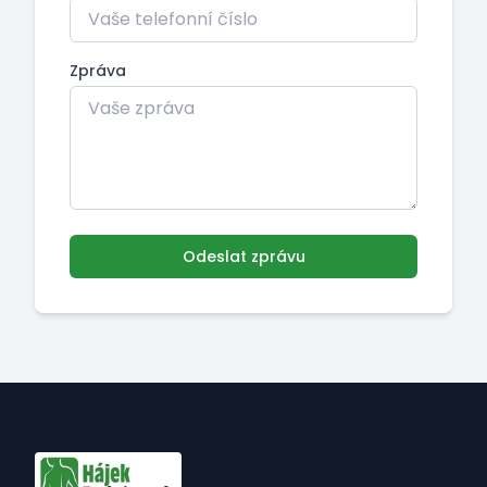
Zpráva
Odeslat zprávu