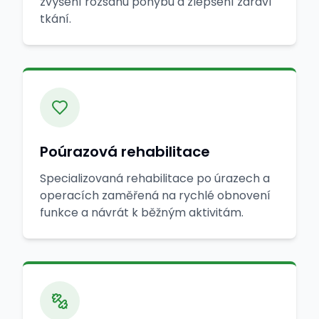
zvýšení rozsahu pohybu a zlepšení zdraví
tkání.
Poúrazová rehabilitace
Specializovaná rehabilitace po úrazech a
operacích zaměřená na rychlé obnovení
funkce a návrát k běžným aktivitám.