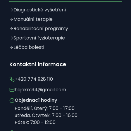
Diagnostické vyšetření
Manuální terapie
Rehabilitační programy
Sportovní fyzioterapie
Léčba bolesti
Kontaktní informace
+420 774 928 110
hajekm34@gmail.com
Objednací hodiny
Pondělí, Úterý: 7:00 - 17:00
Středa, Čtvrtek: 7:00 - 16:00
Pátek: 7:00 - 12:00