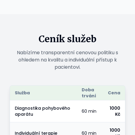
Ceník služeb
Nabízíme transparentní cenovou politiku s
ohledem na kvalitu a individuální přístup k
pacientovi.
Doba
Služba
Cena
trvání
Diagnostika pohybového
1000
60 min
aparátu
Kč
1000
Individuální terapie
60 min