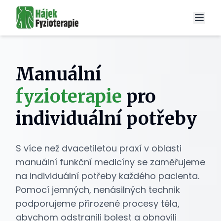
Manuální
fyzioterapie
pro
individuální potřeby
S více než dvacetiletou praxí v oblasti
manuální funkční medicíny se zaměřujeme
na individuální potřeby každého pacienta.
Pomocí jemných, nenásilných technik
podporujeme přirozené procesy těla,
abychom odstranili bolest a obnovili