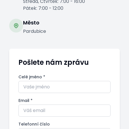
Středa, Čtvrtek: 7:00 - 16:00
Pátek: 7:00 - 12:00
Město
Pardubice
Pošlete nám zprávu
Celé jméno *
Email *
Telefonní číslo