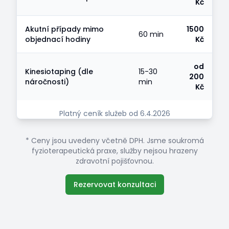
Kč
Akutní případy mimo
1500
60 min
objednací hodiny
Kč
od
Kinesiotaping (dle
15-30
200
náročnosti)
min
Kč
Platný ceník služeb od 6.4.2026
* Ceny jsou uvedeny včetně DPH. Jsme soukromá
fyzioterapeutická praxe, služby nejsou hrazeny
zdravotní pojišťovnou.
Rezervovat konzultaci