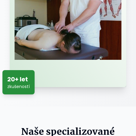
20+ let
zkušeností
Naše specializované