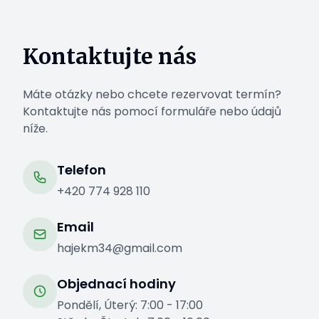
Kontaktujte nás
Máte otázky nebo chcete rezervovat termín?
Kontaktujte nás pomocí formuláře nebo údajů
níže.
Telefon
+420 774 928 110
Email
hajekm34@gmail.com
Objednací hodiny
Pondělí, Úterý: 7:00 - 17:00